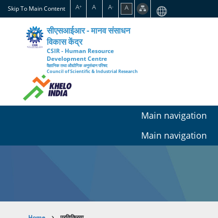
Skip
A
A
A
A
+
-
Skip To Main Content
to
main
सीएसआईआर - मानव संसाधन
content
विकास केंद्र
CSIR - Human Resource
Development Centre
वैज्ञानिक तथा औद्योगिक अनुसंधान परिषद
Council of Scientific & Industrial Research
Main navigation
Main navigation
Home
प्रतिक्रिया