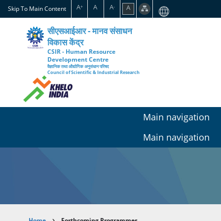
Skip
A
A
A
A
+
-
Skip To Main Content
to
main
सीएसआईआर - मानव संसाधन
content
विकास केंद्र
CSIR - Human Resource
Development Centre
वैज्ञानिक तथा औद्योगिक अनुसंधान परिषद
Council of Scientific & Industrial Research
Main navigation
Main navigation
Home
Forthcoming Programmes