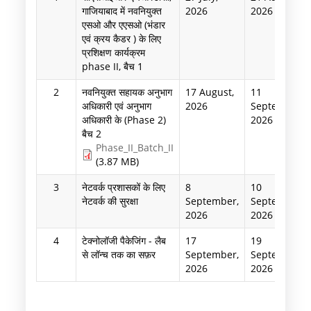
गाजियाबाद में नवनियुक्त
2026
2026
एसओ और एएसओ (भंडार
एवं क्रय कैडर ) के लिए
प्रशिक्षण कार्यक्रम
phase II, बैच 1
2
नवनियुक्त सहायक अनुभाग
17 August,
11
अधिकारी एवं अनुभाग
2026
September,
अधिकारी के (Phase 2)
2026
बैच 2
Phase_II_Batch_II
(3.87 MB)
3
नेटवर्क प्रशासकों के लिए
8
10
नेटवर्क की सुरक्षा
September,
September,
2026
2026
4
टेक्नोलॉजी पैकेजिंग - लैब
17
19
से लॉन्च तक का सफ़र
September,
September,
2026
2026