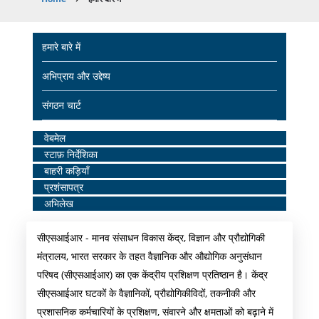
Breadcrumb
Main
हमारे बारे में
navigation
अभिप्राय और उद्देष्य
संगठन चार्ट
Home
वेबमेल
स्टाफ़ निर्देशिका
Middle
बाहरी कड़ियाँ
Menu
प्रशंसापत्र
अभिलेख
सीएसआईआर - मानव संसाधन विकास केंद्र, विज्ञान और प्रौद्योगिकी
मंत्रालय, भारत सरकार के तहत वैज्ञानिक और औद्योगिक अनुसंधान
परिषद (सीएसआईआर) का एक केंद्रीय प्रशिक्षण प्रतिष्ठान है। केंद्र
सीएसआईआर घटकों के वैज्ञानिकों, प्रौद्योगिकीविदों, तकनीकी और
प्रशासनिक कर्मचारियों के प्रशिक्षण, संवारने और क्षमताओं को बढ़ाने में