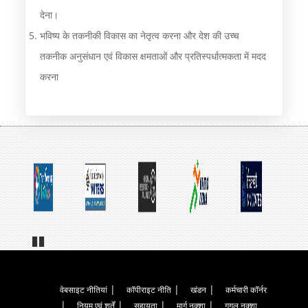
देना।
भविष्य के तकनीकी विकास का नेतृत्व करना और देश की उच्च
तकनीक अनुसंधान एवं विकास क्षमताओं और प्रतिस्पर्धात्मकता में मदद
करना
Pa
us
e
Footer
वेबसाइट नीतियां
कॉपीराइट नीति
खंडन
कर्मचारी कॉर्नर
नियम एवं शर्तें
सहायता
मार्ग नक्शा
गूगल नक्शा