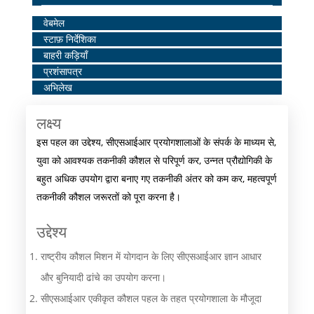
Home
वेबमेल
स्टाफ़ निर्देशिका
Middle
बाहरी कड़ियाँ
Menu
प्रशंसापत्र
अभिलेख
लक्ष्य
इस पहल का उद्देश्य, सीएसआईआर प्रयोगशालाओं के संपर्क के माध्यम से,
युवा को आवश्यक तकनीकी कौशल से परिपूर्ण कर, उन्नत प्रौद्योगिकी के
बहुत अधिक उपयोग द्वारा बनाए गए तकनीकी अंतर को कम कर, महत्वपूर्ण
तकनीकी कौशल जरूरतों को पूरा करना है।
उद्देश्य
राष्ट्रीय कौशल मिशन में योगदान के लिए सीएसआईआर ज्ञान आधार
और बुनियादी ढांचे का उपयोग करना।
सीएसआईआर एकीकृत कौशल पहल के तहत प्रयोगशाला के मौजूदा