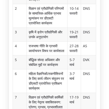
2
विज्ञान एवं प्रौद्योगिकी परिणामों
10-14
DNS
के सामाजिक-आर्थिक प्रभाव
फरवरी
मूल्यांकन पर डीएसटी
प्रायोजित कार्यक्रम
3
कृषि में ड्रोन प्रौद्योगिकी और
19-21
DNS
उनके अनुप्रयोग
फरवरी
4
राजभाषा नीति के प्रभावी
27-28
AS
कार्यान्वयन विषय पर कार्यशाला
फरवरी
5
बौद्धिक संपदा अधिकार और
5-7
DVK
संबंधित मुद्दों पर कार्यक्रम
मार्च
6
महिला वैज्ञानिकों/तकनीशियनों
3-7
DNS
के लिए कार्य-जीवन संतुलन पर
मार्च
डीएसटी प्रायोजित प्रशिक्षण
कार्यक्रम
7
विज्ञान एवं प्रौद्योगिकी कार्मिकों
17-19
DNS
के लिए नेतृत्व सशक्तिकरण:
मार्च
प्रेरणा, प्रभाव, प्रभावशीलता