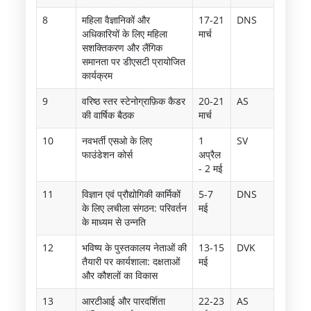
8
महिला वैज्ञानिकों और
17-21
DNS
अधिकारियों के लिए महिला
मार्च
सशक्तिकरण और लैंगिक
समानता पर डीएसटी प्रायोजित
कार्यक्रम
9
वरिष्ठ स्तर स्टेनोग्राफ़िक कैडर
20-21
AS
की वार्षिक बैठक
मार्च
10
नवभर्ती एसओ के लिए
1
SV
फाउंडेशन कोर्स
अप्रैल
- 2 मई
11
विज्ञान एवं प्रौद्योगिकी कार्मिकों
5-7
DNS
के लिए लचीला संगठन: परिवर्तन
मई
के माध्यम से उन्नति
12
भविष्य के पुस्तकालय नेताओं की
13-15
DVK
तैयारी पर कार्यशाला: दक्षताओं
मई
और कौशलों का विकास
13
आरटीआई और पारदर्शिता
22-23
AS