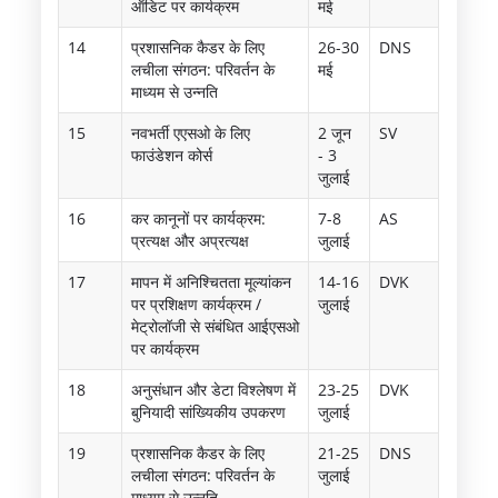
ऑडिट पर कार्यक्रम
मई
14
प्रशासनिक कैडर के लिए
26-30
DNS
लचीला संगठन: परिवर्तन के
मई
माध्यम से उन्नति
15
नवभर्ती एएसओ के लिए
2 जून
SV
फाउंडेशन कोर्स
- 3
जुलाई
16
कर कानूनों पर कार्यक्रम:
7-8
AS
प्रत्यक्ष और अप्रत्यक्ष
जुलाई
17
मापन में अनिश्चितता मूल्यांकन
14-16
DVK
पर प्रशिक्षण कार्यक्रम /
जुलाई
मेट्रोलॉजी से संबंधित आईएसओ
पर कार्यक्रम
18
अनुसंधान और डेटा विश्लेषण में
23-25
DVK
बुनियादी सांख्यिकीय उपकरण
जुलाई
19
प्रशासनिक कैडर के लिए
21-25
DNS
लचीला संगठन: परिवर्तन के
जुलाई
माध्यम से उन्नति