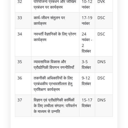
32
परियोजना प्रबंधन और जोखिम
10-12
DVK
प्रबंधन पर कार्यक्रम
नवंबर
33
कार्य-जीवन संतुलन पर
17-19
DSC
कार्यक्रम
नवंबर
34
नवभर्ती वैज्ञानिकों के लिए प्रेरण
24
DSC
कार्यक्रम
नवंबर -
2
दिसंबर
35
व्यावसायिक विकास और
3-5
DNS
प्रौद्योगिकी विपणन रणनीतियाँ
दिसंबर
36
तकनीकी अधिकारियों के लिए
9-12
DSC
प्रबंधकीय प्रभावशीलता हेतु
दिसंबर
प्रशिक्षण कार्यक्रम
37
विज्ञान एवं प्रौद्योगिकी कार्मिकों
15-17
DNS
के लिए लचीला संगठन: परिवर्तन
दिसंबर
के माध्यम से उन्नति