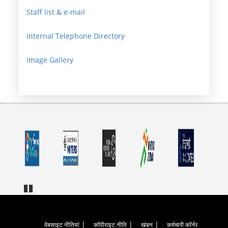
Staff list & e-mail
Internal Telephone Directory
Image Gallery
Pa
us
e
Footer
वेबसाइट नीतियां
कॉपीराइट नीति
खंडन
कर्मचारी कॉर्नर