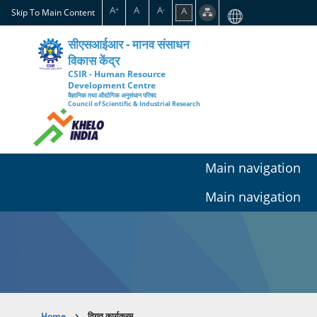
Skip
A
A
A
A
+
-
Skip To Main Content
to
main
सीएसआईआर - मानव संसाधन
content
विकास केंद्र
CSIR - Human Resource
Development Centre
वैज्ञानिक तथा औद्योगिक अनुसंधान परिषद
Council of Scientific & Industrial Research
Main navigation
Main navigation
Home
विगत कार्यक्रम