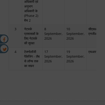
अधिकारी एवं
अनुभाग
अधिकारी के
(Phase 2)
बैच 2
3
नेटवर्क
8
10
सीएसआईआर-
प्रशासकों के
September,
September,
एनजीआरआई
लिए नेटवर्क
2026
2026
की सुरक्षा
4
टेक्नोलॉजी
17
19
एचआरडीसी
पैकेजिंग - लैब
September,
September,
से लॉन्च तक
2026
2026
का सफ़र