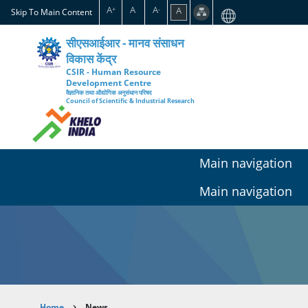
Skip
A
A
A
A
+
-
Skip To Main Content
to
main
सीएसआईआर - मानव संसाधन
content
विकास केंद्र
CSIR - Human Resource
Development Centre
वैज्ञानिक तथा औद्योगिक अनुसंधान परिषद
Council of Scientific & Industrial Research
Main navigation
Main navigation
Home
News