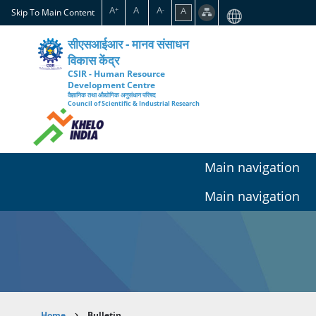
Skip
A
A
A
A
+
-
Skip To Main Content
to
main
सीएसआईआर - मानव संसाधन
content
विकास केंद्र
CSIR - Human Resource
Development Centre
वैज्ञानिक तथा औद्योगिक अनुसंधान परिषद
Council of Scientific & Industrial Research
Main navigation
Main navigation
Home
Bulletin