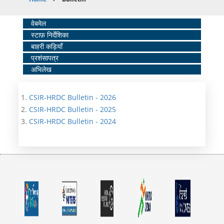
Breadcrumb
Home
वेबमेल
स्टाफ़ निर्देशिका
Middle
बाहरी कड़ियाँ
Menu
प्रशंसापत्र
अभिलेख
CSIR-HRDC Bulletin - 2026
CSIR-HRDC Bulletin - 2025
CSIR-HRDC Bulletin - 2024